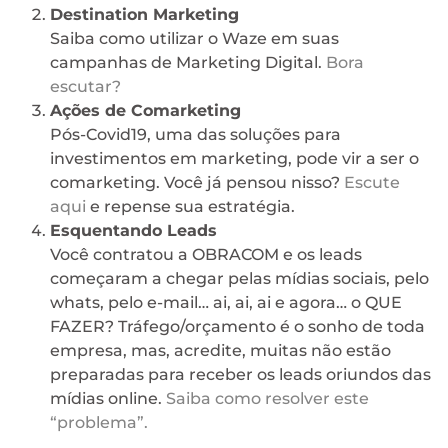
Destination Marketing
Saiba como utilizar o Waze em suas
campanhas de Marketing Digital.
Bora
escutar?
Ações de Comarketing
Pós-Covid19, uma das soluções para
investimentos em marketing, pode vir a ser o
comarketing. Você já pensou nisso?
Escute
aqui
e repense sua estratégia.
Esquentando Leads
Você contratou a OBRACOM e os leads
começaram a chegar pelas mídias sociais, pelo
whats, pelo e-mail… ai, ai, ai e agora… o QUE
FAZER? Tráfego/orçamento é o sonho de toda
empresa, mas, acredite, muitas não estão
preparadas para receber os leads oriundos das
mídias online.
Saiba como resolver este
“problema”.