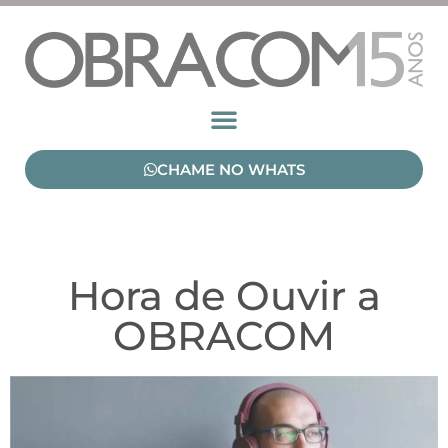
CHAME NO WHATS
Hora de Ouvir a
OBRACOM