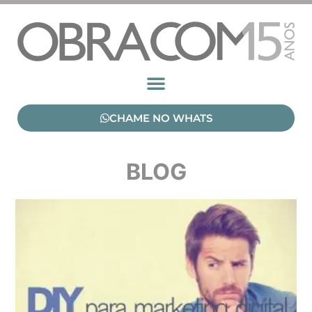
CHAME NO WHATS
BLOG